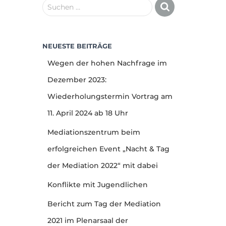
Suchen …
NEUESTE BEITRÄGE
Wegen der hohen Nachfrage im
Dezember 2023:
Wiederholungstermin Vortrag am
11. April 2024 ab 18 Uhr
Mediationszentrum beim
erfolgreichen Event „Nacht & Tag
der Mediation 2022“ mit dabei
Konflikte mit Jugendlichen
Bericht zum Tag der Mediation
2021 im Plenarsaal der