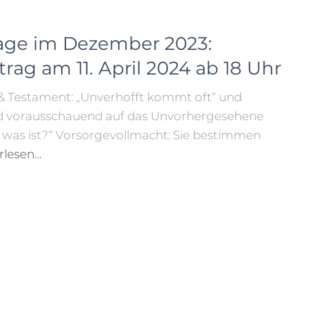
age im Dezember 2023:
ag am 11. April 2024 ab 18 Uhr
& Testament: „Unverhofft kommt oft“ und
und vorausschauend auf das Unvorhergesehene
ir was ist?“ Vorsorgevollmacht: Sie bestimmen
rlesen…