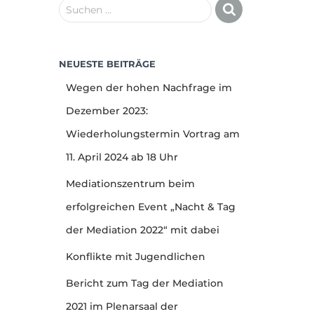
Suchen …
NEUESTE BEITRÄGE
Wegen der hohen Nachfrage im
Dezember 2023:
Wiederholungstermin Vortrag am
11. April 2024 ab 18 Uhr
Mediationszentrum beim
erfolgreichen Event „Nacht & Tag
der Mediation 2022“ mit dabei
Konflikte mit Jugendlichen
Bericht zum Tag der Mediation
2021 im Plenarsaal der