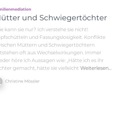
milienmediation
ütter und Schwiegertöchter
e kann sie nur? Ich verstehe sie nicht!
pfschütteln und Fassungslosigkeit. Konflikte
ischen Müttern und Schwiegertöchtern
tstehen oft aus Wechselwirkungen. Immer
eder höre ich Aussagen wie: „Hätte ich es ihr
ichter gemacht, hätte sie vielleicht
Weiterlesen…
Christine Mössler